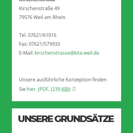
Kirschenstraße 49
79576 Weil am Rhein
Tel. 07621/61016
Fax: 07621/579933
E-Mail:
kirschenstrasse@kita-weil.de
Unsere ausführliche Konzeption finden
Sie
hier.
(PDF, (239
KB
))
UNSERE GRUNDSÄTZE