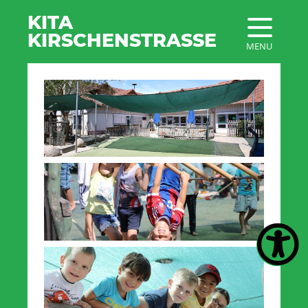
KITA
KIRSCHENSTRASSE
MENU